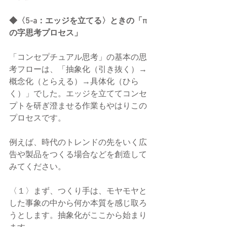
◆〈5-a：エッジを立てる〉ときの「π
の字思考プロセス」
「コンセプチュアル思考」の基本の思
考フローは、「抽象化（引き抜く）→
概念化（とらえる）→具体化（ひら
く）」でした。エッジを立ててコンセ
プトを研ぎ澄ませる作業もやはりこの
プロセスです。
例えば、時代のトレンドの先をいく広
告や製品をつくる場合などを創造して
みてください。
〈１〉まず、つくり手は、モヤモヤと
した事象の中から何か本質を感じ取ろ
うとします。抽象化がここから始まり