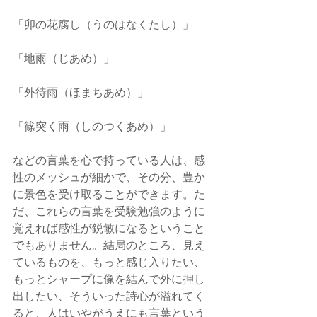
「卯の花腐し（うのはなくたし）」
「地雨（じあめ）」
「外待雨（ほまちあめ）」
「篠突く雨（しのつくあめ）」
などの言葉を心で持っている人は、感
性のメッシュが細かで、その分、豊か
に景色を受け取ることができます。た
だ、これらの言葉を受験勉強のように
覚えれば感性が鋭敏になるということ
でもありません。結局のところ、見え
ているものを、もっと感じ入りたい、
もっとシャープに像を結んで外に押し
出したい、そういった詩心が溢れてく
ると、人はいやがうえにも言葉という