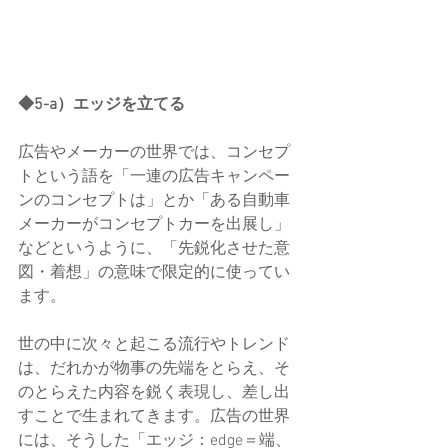
◆5-a）エッジを立てる
広告やメーカーの世界では、コンセプ
トという語を「一連の広告キャンペー
ンのコンセプトは」とか「ある自動車
メーカーがコンセプトカーを出展し」
などというように、「先鋭化させた意
図・着想」の意味で限定的に使ってい
ます。
世の中に次々と起こる流行やトレンド
は、だれかが物事の先端をとらえ、そ
のとらえた内容を鋭く表現し、差し出
すことで生まれてきます。広告の世界
には、そうした「エッジ：edge＝端、