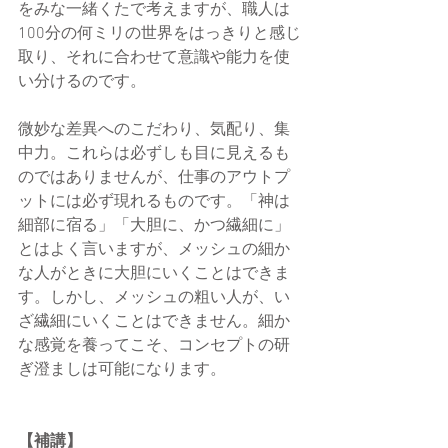
をみな一緒くたで考えますが、職人は
100分の何ミリの世界をはっきりと感じ
取り、それに合わせて意識や能力を使
い分けるのです。
微妙な差異へのこだわり、気配り、集
中力。これらは必ずしも目に見えるも
のではありませんが、仕事のアウトプ
ットには必ず現れるものです。「神は
細部に宿る」「大胆に、かつ繊細に」
とはよく言いますが、メッシュの細か
な人がときに大胆にいくことはできま
す。しかし、メッシュの粗い人が、い
ざ繊細にいくことはできません。細か
な感覚を養ってこそ、コンセプトの研
ぎ澄ましは可能になります。
【補講】