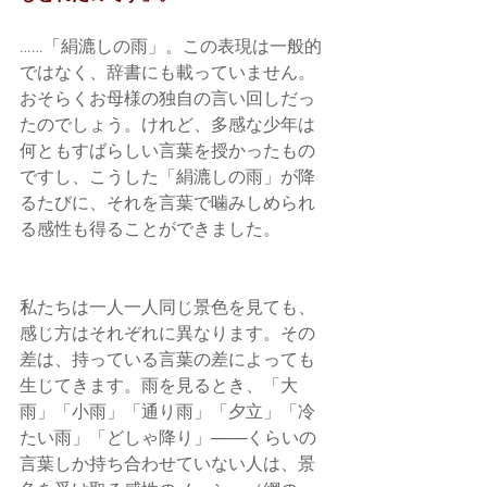
……「絹漉しの雨」。この表現は一般的
ではなく、辞書にも載っていません。
おそらくお母様の独自の言い回しだっ
たのでしょう。けれど、多感な少年は
何ともすばらしい言葉を授かったもの
ですし、こうした「絹漉しの雨」が降
るたびに、それを言葉で噛みしめられ
る感性も得ることができました。
私たちは一人一人同じ景色を見ても、
感じ方はそれぞれに異なります。その
差は、持っている言葉の差によっても
生じてきます。雨を見るとき、「大
雨」「小雨」「通り雨」「夕立」「冷
たい雨」「どしゃ降り」───くらいの
言葉しか持ち合わせていない人は、景