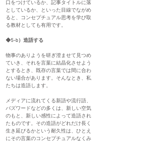
口をつけているか、記事タイトルに落
としているか、といった目線でながめ
ると、コンセプチュアル思考を学び取
る教材としても有用です。
◆5-b）造語する
物事のありようを研ぎ澄ませて見つめ
ていき、それを言葉に結晶化させよう
とするとき、既存の言葉では間に合わ
ない場合があります。そんなとき、私
たちは造語します。
メディアに流れてくる新語や流行語、
バズワードなどの多くは、新しい空気
のもと、新しい感性によって造語され
たものです。その造語がどれだけ長く
生き延びるかという耐久性は、ひとえ
にその言葉のコンセプチュアルなくみ