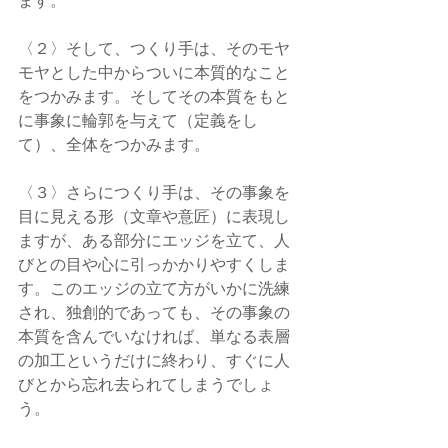
ます。
〈２〉そして、つくり手は、そのモヤ
モヤとした中からついに本質的なこと
をつかみます。そしてその本質をもと
に事象に輪郭を与えて（定義をし
て）、全体をつかみます。
〈３〉さらにつくり手は、その事象を
目に見える形（文章や意匠）に表現し
ますが、ある部分にエッジを立て、人
びとの目や心に引っかかりやすくしま
す。このエッジの立て方がいかに洗練
され、独創的であっても、その事象の
本質を含んでいなければ、単なる表層
の加工というだけに終わり、すぐに人
びとから忘れ去られてしまうでしょ
う。