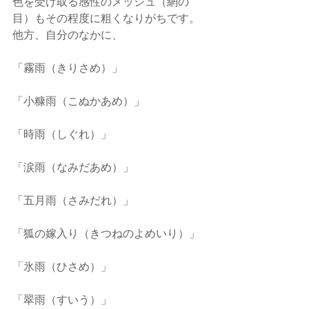
色を受け取る感性のメッシュ（網の
目）もその程度に粗くなりがちです。
他方、自分のなかに、
「霧雨（きりさめ）」
「小糠雨（こぬかあめ）」
「時雨（しぐれ）」
「涙雨（なみだあめ）」
「五月雨（さみだれ）」
「狐の嫁入り（きつねのよめいり）」
「氷雨（ひさめ）」
「翠雨（すいう）」