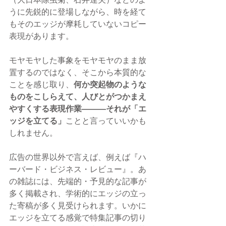
（大日本除虫菊、石井達矢）などのよ
うに先鋭的に登場しながら、時を経て
もそのエッジが摩耗していないコピー
表現があります。
モヤモヤした事象をモヤモヤのまま放
置するのではなく、そこから本質的な
ことを感じ取り、
何か突起物のような
ものをこしらえて、人びとがつかまえ
やすくする表現作業―――それが「エ
ッジを立てる」
ことと言っていいかも
しれません。
広告の世界以外で言えば、例えば『ハ
ーバード・ビジネス・レビュー』。あ
の雑誌には、先端的・予見的な記事が
多く掲載され、学術的にエッジの立っ
た寄稿が多く見受けられます。いかに
エッジを立てる感覚で特集記事の切り