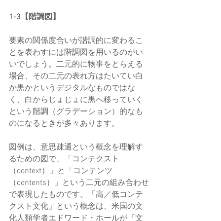
1-3【階調図】
要素の関係度合いが諧調的に変わるこ
とを表わすには階調図を用いるのがい
いでしょう。二元的に物事をとらえる
場合、その二元の表れ方はたいてい白
か黒かというデジタルなものではな
く、白からじょじょに黒へ移っていく
という階調（グラデーション）的なも
のになるときが多々あります。
図例は、意思疎通という概念を理解す
るための図で、「コンテクスト
（context）」と「コンテンツ
（contents）」という二元の組み合わせ
で表現したものです。「高／低コンテ
クスト文化」という概念は、米国の文
化人類学者エドワード・ホールが『文