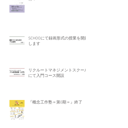
SCHOOにて録画形式の授業を開始
します
リクルートマネジメントスクール
にて入門コース開設
『概念工作塾＝第0期＝』終了