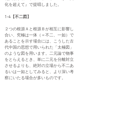
化を超えて』で提唱しました。
1-4【不二図】
２つの根源Ａと根源Ｂが相互に影響し
合い、究極は一体（＝不二、一如）で
あることを示す場合には、こうした古
代中国の思想で用いられた「太極図」
のような図を用います。二元論で物事
をとらえるとき、単に二元を分離対立
させるよりも、絶対の立場から不二あ
るいは一如としてみると、より深い考
察にいたる場合が多いものです。