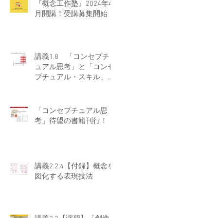
『概念工作塾』2024年4
月開講！受講募集開始！
講義1.8 「コンセプチ
ュアル思考」と「コンセ
プチュアル・スキル」の
違い
「コンセプチュアル思
考」待望の書籍刊行！
講義2.2.4【付録】概念を
図化する表現技法