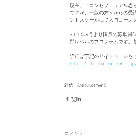
現在、「コンセプチュアル思
ですが、一般の方々からの受
ントスクールにて入門コース
2025年6月より隔月で募集
門レベルのプログラムです。
詳細は下記のサイトページを
https://school.recruit-ms.co.j
雑信〈Announcement〉
コメント