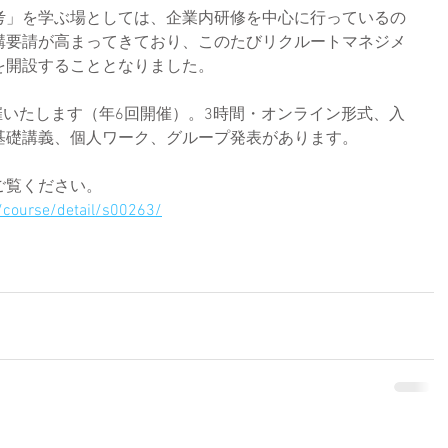
考」を学ぶ場としては、企業内研修を中心に行っているの
講要請が高まってきており、このたびリクルートマネジメ
を開設することとなりました。
開催いたします（年6回開催）。3時間・オンライン形式、入
基礎講義、個人ワーク、グループ発表があります。
ご覧ください。
p/course/detail/s00263/