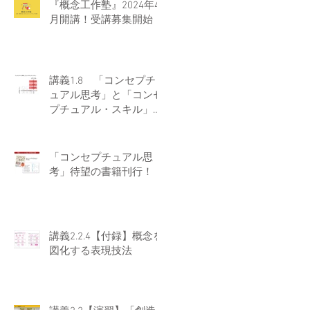
『概念工作塾』2024年4
月開講！受講募集開始！
講義1.8 「コンセプチ
ュアル思考」と「コンセ
プチュアル・スキル」の
違い
「コンセプチュアル思
考」待望の書籍刊行！
講義2.2.4【付録】概念を
図化する表現技法