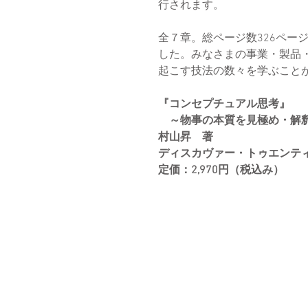
行されます。
全７章。総ページ数326ペー
した。みなさまの事業・製品
起こす技法の数々を学ぶこと
『コンセプチュアル思考』
　～物事の本質を見極め・解
村山昇　著
ディスカヴァー・トゥエンテ
定価：2,970円（税込み）