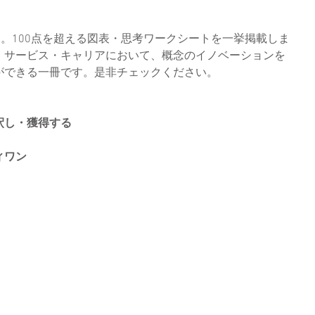
ジ。100点を超える図表・思考ワークシートを一挙掲載しま
・サービス・キャリアにおいて、概念のイノベーションを
ができる一冊です。是非チェックください。
釈し・獲得する
ィワン